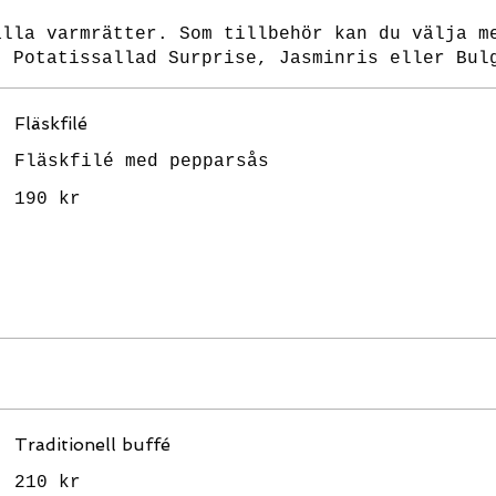
alla varmrätter. Som tillbehör kan du välja m
, Potatissallad Surprise, Jasminris eller Bul
Fläskfilé
Fläskfilé med pepparsås
190 kr
Traditionell buffé
210 kr