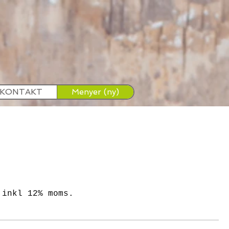
KONTAKT
Menyer (ny)
 inkl 12% moms.