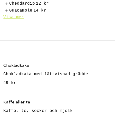
Cheddardip
12 kr
Guacamole
14 kr
Visa mer
Chokladkaka
Chokladkaka med lättvispad grädde
49 kr
Kaffe eller te
Kaffe, te, socker och mjölk