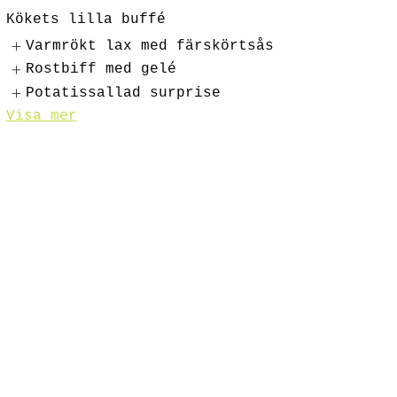
Kökets lilla buffé
Varmrökt lax med färskörtsås
Rostbiff med gelé
Potatissallad surprise
Visa mer