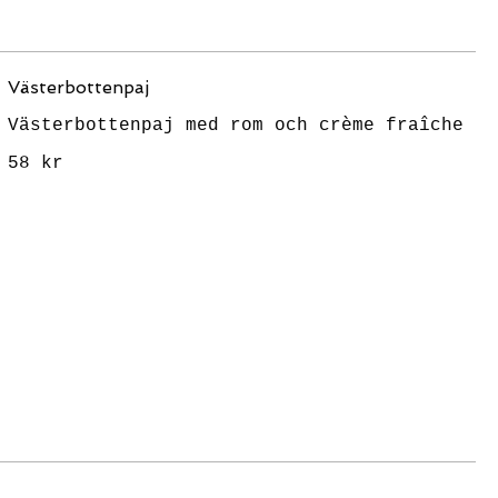
Västerbottenpaj
Västerbottenpaj med rom och crème fraîche
58 kr