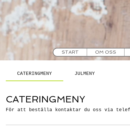
START
OM OSS
CATERINGMENY
JULMENY
CATERINGMENY
För att beställa kontaktar du oss via tele