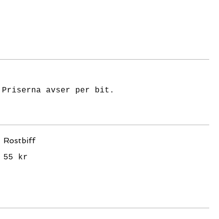
 Priserna avser per bit.
Rostbiff
55 kr