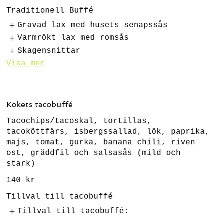
Traditionell Buffé
Gravad lax med husets senapssås
Varmrökt lax med romsås
Skagensnittar
Visa mer
Kökets tacobuffé
Tacochips/tacoskal, tortillas,
tacoköttfärs, isbergssallad, lök, paprika,
majs, tomat, gurka, banana chili, riven
ost, gräddfil och salsasås (mild och
stark)
140 kr
Tillval till tacobuffé
Tillval till tacobuffé: