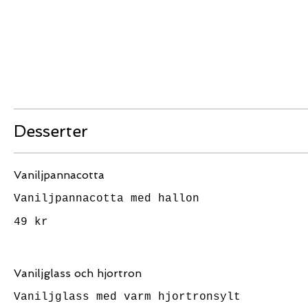
Desserter
Vaniljpannacotta
Vaniljpannacotta med hallon
49 kr
Vaniljglass och hjortron
Vaniljglass med varm hjortronsylt