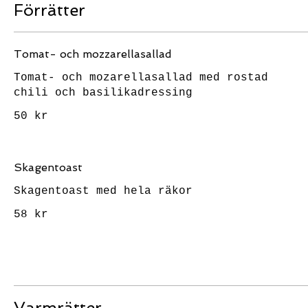
Förrätter
Tomat- och mozzarellasallad
Tomat- och mozarellasallad med rostad
chili och basilikadressing
50 kr
Skagentoast
Skagentoast med hela räkor
58 kr
Varmrätter