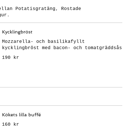
ellan Potatisgratäng, Rostade
gur.
Kycklingbröst
Mozzarella- och basilikafyllt
kycklingbröst med bacon- och tomatgräddsås
190 kr
Kökets lilla buffé
160 kr