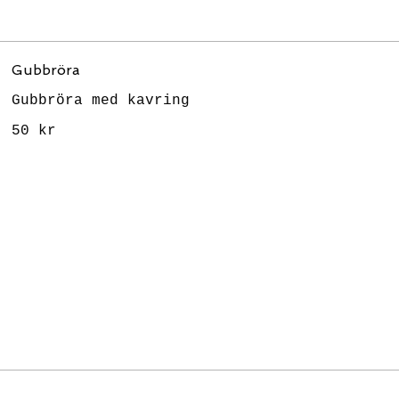
Gubbröra
Gubbröra med kavring
50 kr