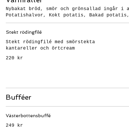
Nybakat bröd, smör och grönsallad ingår i 
Potatishalvor, Kokt potatis, Bakad potatis
Stekt rödingfilé
Stekt rödingfilé med smörstekta
kantareller och örtcream
220 kr
Bufféer
Västerbottensbuffé
249 kr