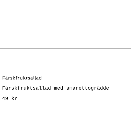
Färskfruktsallad
Färskfruktsallad med amarettogrädde
49 kr