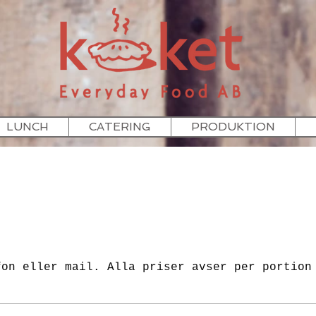
LUNCH
CATERING
PRODUKTION
fon eller mail. Alla priser avser per portion