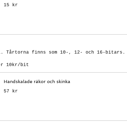
15 kr
a. Tårtorna finns som 10-, 12- och 16-bitars.
er 10kr/bit
Handskalade räkor och skinka
57 kr