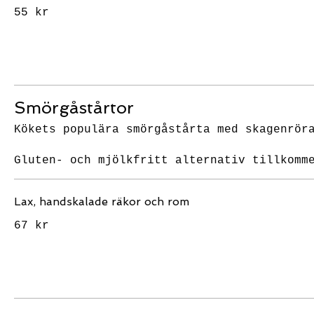
55 kr
Smörgåstårtor
Kökets populära smörgåstårta med skagenrör
Gluten- och mjölkfritt alternativ tillkomm
Lax, handskalade räkor och rom
67 kr