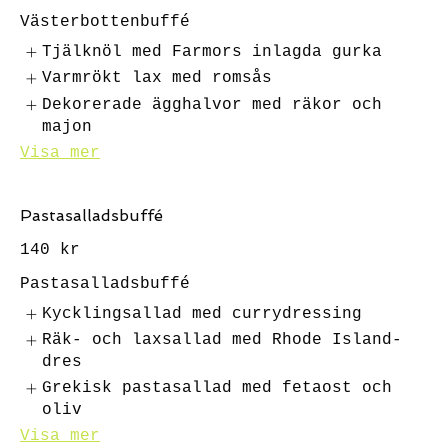
Västerbottenbuffé
Tjälknöl med Farmors inlagda gurka
Varmrökt lax med romsås
Dekorerade ägghalvor med räkor och
majon
Visa mer
Pastasalladsbuffé
140 kr
Pastasalladsbuffé
Kycklingsallad med currydressing
Räk- och laxsallad med Rhode Island-
dres
Grekisk pastasallad med fetaost och
oliv
Visa mer